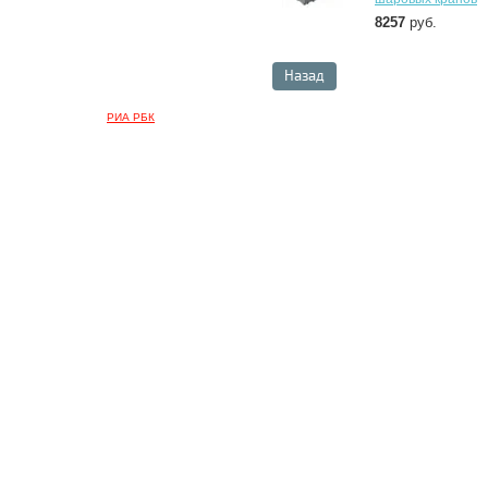
8257
руб.
Назад
РИА РБК