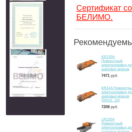
Сертификат со
БЕЛИМО.
Рекомендуем
KR230A
Поворотный
электропривод дл
шаровых кранов
7471
руб.
KR24A Поворотн
электропривод дл
шаровых кранов
(DN10...20)
7208
руб.
LR230A
Поворотный
электропривод дл
шаровых кранов