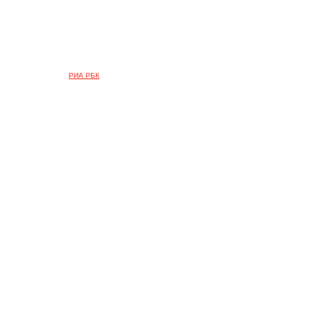
РИА РБК